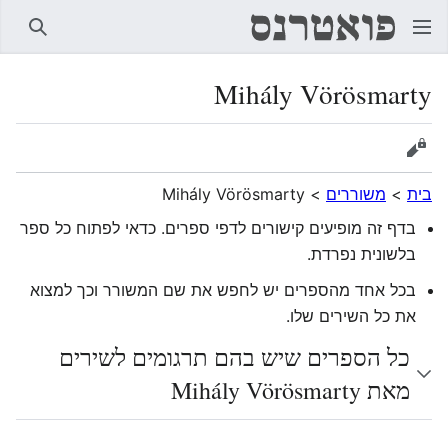
חיפוש
Mihály Vörösmarty
הצגת מקור
בית
>
משוררים
>
Mihály Vörösmarty
בדף זה מופיעים קישורים לדפי ספרים. כדאי לפתוח כל ספר
בלשונית נפרדת.
בכל אחד מהספרים יש לחפש את שם המשורר וכך למצוא
את כל השירים שלו.
כל הספרים שיש בהם תרגומים לשירים
מאת Mihály Vörösmarty