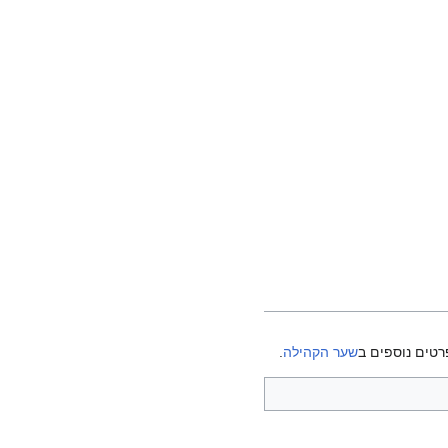
רטים נוספים ב
שער הקהילה
.