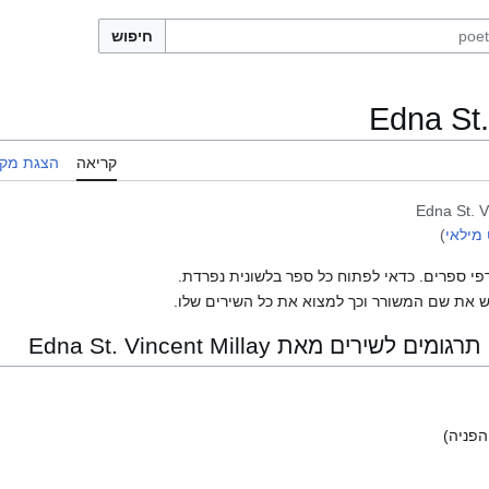
חיפוש
Edna St.
קריאה
הצגת מקו
Edna St. V
 מילאי
)
פי ספרים. כדאי לפתוח כל ספר בלשונית נפרדת.
 את שם המשורר וכך למצוא את כל השירים שלו.
רים מאת Edna St. Vincent Millay
פניה)