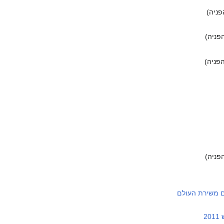
ניה)
פניה)
פניה)
פניה)
ם משירת העולם