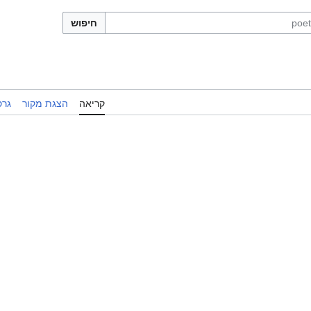
חיפוש
קריאה
הצגת מקור
גרס