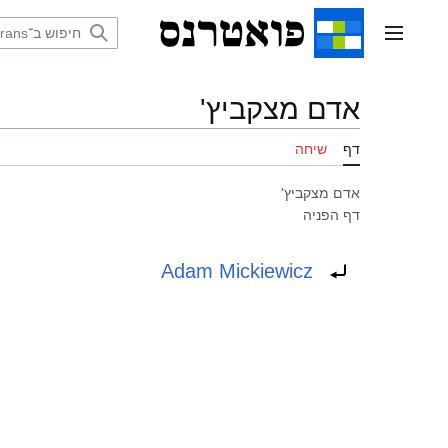
דלג
תוכן
תפריט ראשי
אדם מצקביץ'
דף
שיחה
אדם מצקביץ'
דף הפניה
הפניה ל:
Adam Mickiewicz