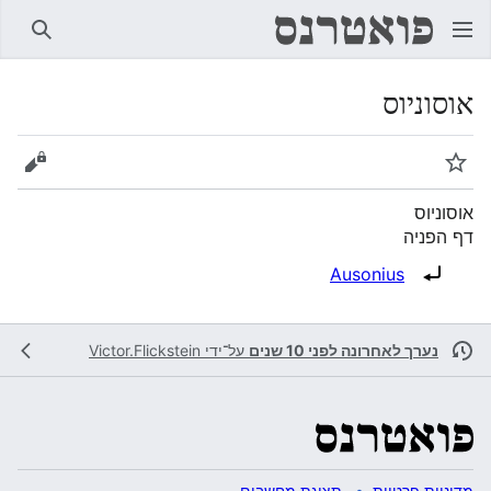
חיפוש
אוסוניוס
מעקב
הצגת 
אוסוניוס
דף הפניה
הפניה ל:
Ausonius
נערך לאחרונה לפני 10 שנים
על־ידי
Victor.Flickstein
מדיניות פרטיות
תצוגת מחשבים