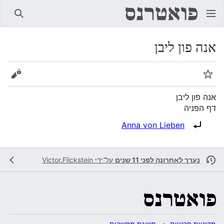
חיפוש
אנה פון ליבן
מעקב
הצגת 
אנה פון ליבן
דף הפניה
הפניה ל:
Anna von Lieben
נערך לאחרונה לפני 11 שנים
על־ידי
Victor.Flickstein
מדיניות פרטיות
תצוגת מחשבים