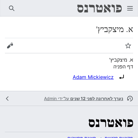
חיפוש
א. מיצקביץ'
מעקב
הצגת 
א. מיצקביץ'
דף הפניה
הפניה ל:
Adam Mickiewicz
נערך לאחרונה לפני 12 שנים
על־ידי
Admin
מדיניות פרטיות
תצוגת מחשבים