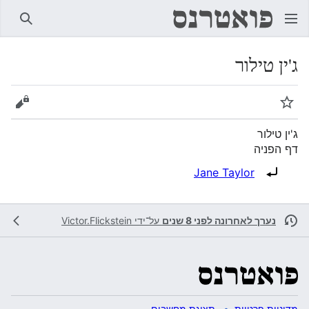
חיפוש
ג'ין טילור
מעקב
הצגת 
ג'ין טילור
דף הפניה
הפניה ל:
Jane Taylor
נערך לאחרונה לפני 8 שנים
על־ידי
Victor.Flickstein
מדיניות פרטיות
תצוגת מחשבים