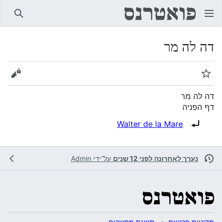
חיפוש
דה לה מר
מעקב
הצגת 
דה לה מר
דף הפניה
הפניה ל:
Walter de la Mare
נערך לאחרונה לפני 12 שנים
על־ידי
Admin
מדיניות פרטיות
תצוגת מחשבים