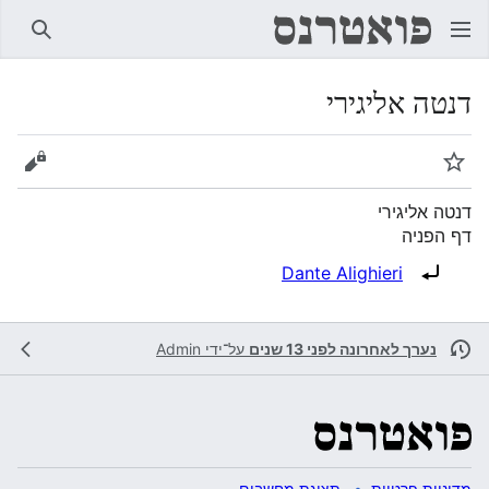
חיפוש
דנטה אליגירי
מעקב
הצגת 
דנטה אליגירי
דף הפניה
הפניה ל:
Dante Alighieri
נערך לאחרונה לפני 13 שנים
על־ידי
Admin
מדיניות פרטיות
תצוגת מחשבים