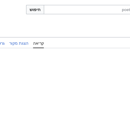
חיפוש
קריאה
הצגת מקור
גרס