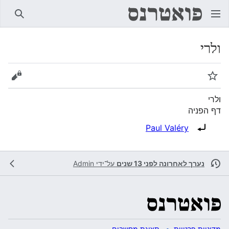
חיפוש
ולרי
מעקב
הצגת 
ולרי
דף הפניה
הפניה ל:
Paul Valéry
נערך לאחרונה לפני 13 שנים
על־ידי
Admin
מדיניות פרטיות
תצוגת מחשבים