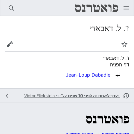
חיפוש
ז'. ל. דאבאדי
מעקב
הצגת 
ז'. ל. דאבאדי
דף הפניה
הפניה ל:
Jean-Loup Dabadie
נערך לאחרונה לפני 10 שנים
על־ידי
Victor.Flickstein
מדיניות פרטיות
תצוגת מחשבים