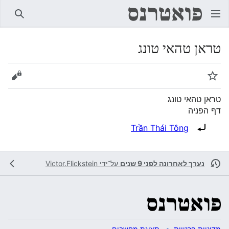
חיפוש
טראן טהאי טונג
מעקב
הצגת 
טראן טהאי טונג
דף הפניה
הפניה ל:
Trần Thái Tông
נערך לאחרונה לפני 9 שנים
על־ידי
Victor.Flickstein
מדיניות פרטיות
תצוגת מחשבים