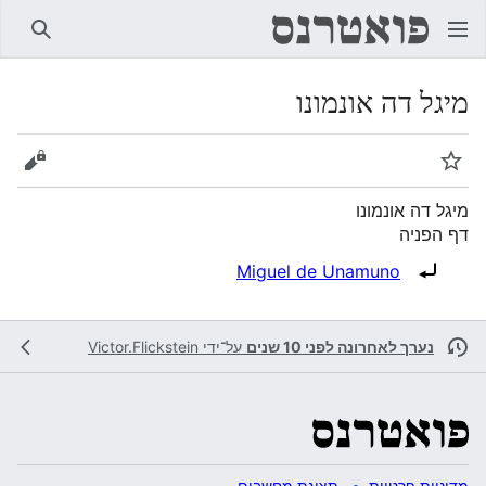
חיפוש
מיגל דה אונמונו
מעקב
הצגת 
מיגל דה אונמונו
דף הפניה
הפניה ל:
Miguel de Unamuno
נערך לאחרונה לפני 10 שנים
על־ידי
Victor.Flickstein
מדיניות פרטיות
תצוגת מחשבים