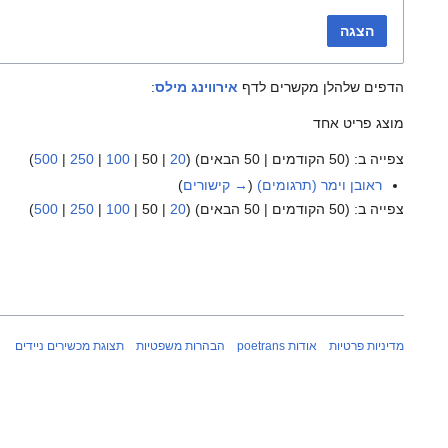
הצגה
הדפים שלהלן מקשרים לדף
אירווינג מילס
:
מוצג פריט אחד
צפייה ב: (
50 הקודמים
|
50 הבאים
) (
20
|
50
|
100
|
250
|
500
)
ראובן וימר (תרגומים)
(
→ קישורים
)
צפייה ב: (
50 הקודמים
|
50 הבאים
) (
20
|
50
|
100
|
250
|
500
)
מדיניות פרטיות
אודות poetrans
הבהרות משפטיות
תצוגת מכשירים ניידים