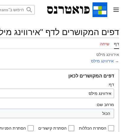
דלג
תוכן
תפריט ראשי
דפים המקושרים לדף "אירווינג מיל
דף
שיחה
אירווינג מילס
→
אירווינג מילס
דפים המקושרים לכאן
דף:
מרחב שם:
הכול
הסתרת הכללות
הסתרת קישורים
הסתרת הפניות