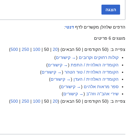
הצגה
הדפים שלהלן מקשרים לדף
דנטי
:
מוצגים 6 פריטים
צפייה ב: (
50 הקודמים
|
50 הבאים
) (
20
|
50
|
100
|
250
|
500
)
קולות רחוקים וקרובים
(
→ קישורים
)
הקומדיה האלהית / התפת
(
→ קישורים
)
הקומדיה האלהית / טור הטהר
(
→ קישורים
)
הקומדיה האלהית / העדן
(
→ קישורים
)
ספר מראות אלהים
(
→ קישורים
)
שירי אהב"ה וזה"ב
(
→ קישורים
)
צפייה ב: (
50 הקודמים
|
50 הבאים
) (
20
|
50
|
100
|
250
|
500
)