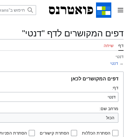
דלג
תוכן
תפריט ראשי
דפים המקושרים לדף "דנטי"
דף
שיחה
דנטי
→
דנטי
דפים המקושרים לכאן
דף:
מרחב שם:
הכול
הסתרת הכללות
הסתרת קישורים
הסתרת הפניות