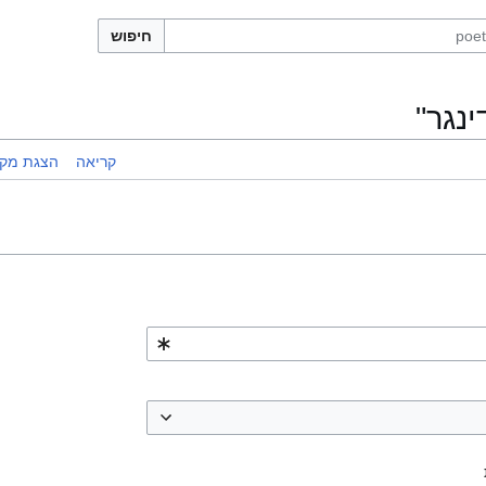
חיפוש
נגר"
קריאה
הצגת מקו