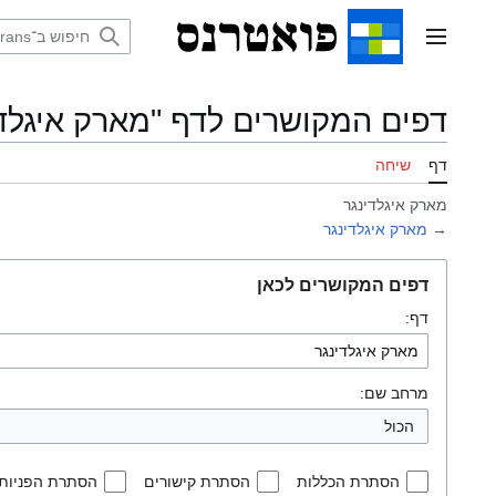
דלג
תוכן
תפריט ראשי
דפים המקושרים לדף "מארק איגלדי
דף
שיחה
מארק איגלדינגר
→
מארק איגלדינגר
דפים המקושרים לכאן
דף:
מרחב שם:
הכול
הסתרת הכללות
הסתרת קישורים
הסתרת הפניות