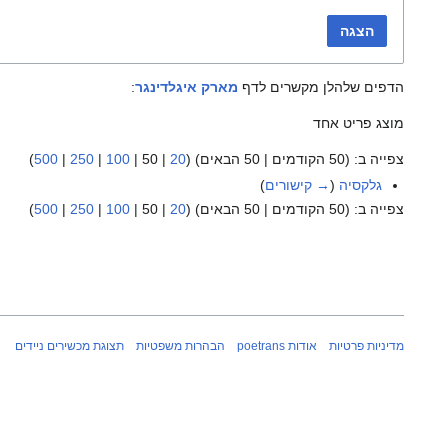
הצגה
הדפים שלהלן מקשרים לדף
מארק איגלדינגר
:
מוצג פריט אחד
צפייה ב: (
50 הקודמים
|
50 הבאים
) (
20
|
50
|
100
|
250
|
500
)
גלקסיה
(
→ קישורים
)
צפייה ב: (
50 הקודמים
|
50 הבאים
) (
20
|
50
|
100
|
250
|
500
)
מדיניות פרטיות
אודות poetrans
הבהרות משפטיות
תצוגת מכשירים ניידים