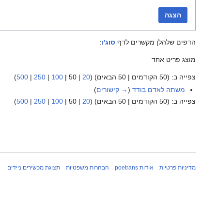
הצגה
הדפים שלהלן מקשרים לדף
סוג'ו
:
מוצג פריט אחד
צפייה ב: (
50 הקודמים
|
50 הבאים
) (
20
|
50
|
100
|
250
|
500
)
משתה לאדם בודד
(
→ קישורים
)
צפייה ב: (
50 הקודמים
|
50 הבאים
) (
20
|
50
|
100
|
250
|
500
)
מדיניות פרטיות
אודות poetrans
הבהרות משפטיות
תצוגת מכשירים ניידים