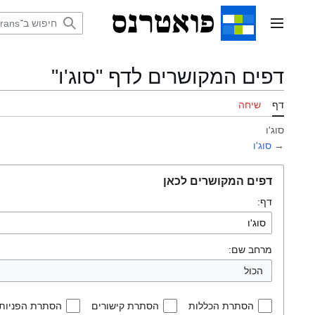
דלג
תוכן
תפריט ראשי
דפים המקושרים לדף "סוג'ו"
דף
שיחה
סוג'ו
→
סוג'ו
דפים המקושרים לכאן
דף:
מרחב שם:
הכול
הסתרת הכללות
הסתרת קישורים
הסתרת הפניות