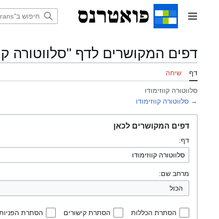
דלג
תוכן
תפריט ראשי
דפים המקושרים לדף "סלווטורה קוו
דף
שיחה
סלווטורה קווזימודו
→
סלווטורה קווזימודו
דפים המקושרים לכאן
דף:
מרחב שם:
הכול
הסתרת הכללות
הסתרת קישורים
הסתרת הפניות