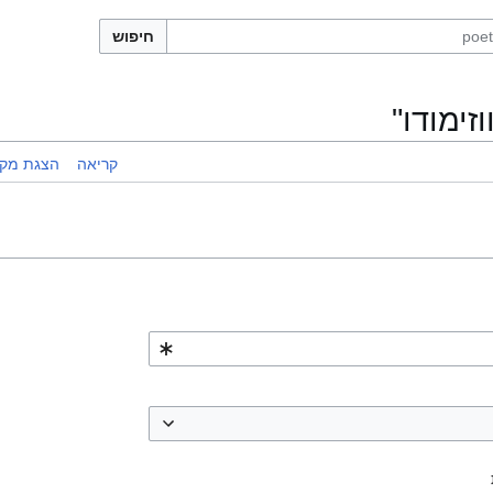
חיפוש
זימודו"
קריאה
הצגת מקו