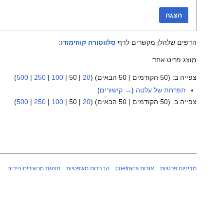
הצגה
הדפים שלהלן מקשרים לדף
סלווטורה קווזימודו
:
מוצג פריט אחד
צפייה ב: (
50 הקודמים
|
50 הבאים
) (
20
|
50
|
100
|
250
|
500
)
תפרחת של עלטה
(
→ קישורים
)
צפייה ב: (
50 הקודמים
|
50 הבאים
) (
20
|
50
|
100
|
250
|
500
)
מדיניות פרטיות
אודות poetrans
הבהרות משפטיות
תצוגת מכשירים ניידים