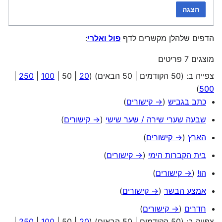
הצגה
הדפים שלהלן מקשרים לדף
פול ואלרי
:
מוצגים 7 פריטים
צפייה ב: (
50 הקודמים
|
50 הבאים
) (
20
|
50
|
100
|
250
|
)
500
כתב בגביש
(
→ קישורים
)
שבעה שערי שירה / שער שישי
(
→ קישורים
)
הארץ
(
→ קישורים
)
בית הקברות הימי
(
→ קישורים
)
הו!
(
→ קישורים
)
אמצע הבשר
(
→ קישורים
)
חדרים
(
→ קישורים
)
צפייה ב: (
50 הקודמים
|
50 הבאים
) (
20
|
50
|
100
|
250
|