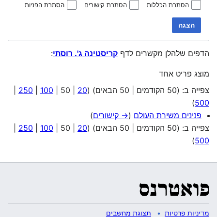
הסתרת הכללות
הסתרת קישורים
הסתרת הפניות
הצגה
הדפים שלהלן מקשרים לדף
קריסטינה ג'. רוסתי
:
מוצג פריט אחד
צפייה ב: (
50 הקודמים
|
50 הבאים
) (
20
|
50
|
100
|
250
|
)
500
פנינים משירת העולם
(
→ קישורים
)
צפייה ב: (
50 הקודמים
|
50 הבאים
) (
20
|
50
|
100
|
250
|
)
500
מדיניות פרטיות
תצוגת מחשבים