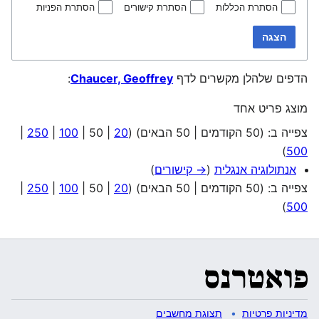
הסתרת הכללות
הסתרת קישורים
הסתרת הפניות
הצגה
הדפים שלהלן מקשרים לדף
Chaucer, Geoffrey
:
מוצג פריט אחד
צפייה ב: (
50 הקודמים
|
50 הבאים
) (
20
|
50
|
100
|
250
|
)
500
אנתולוגיה אנגלית
(
→ קישורים
)
צפייה ב: (
50 הקודמים
|
50 הבאים
) (
20
|
50
|
100
|
250
|
)
500
מדיניות פרטיות
תצוגת מחשבים