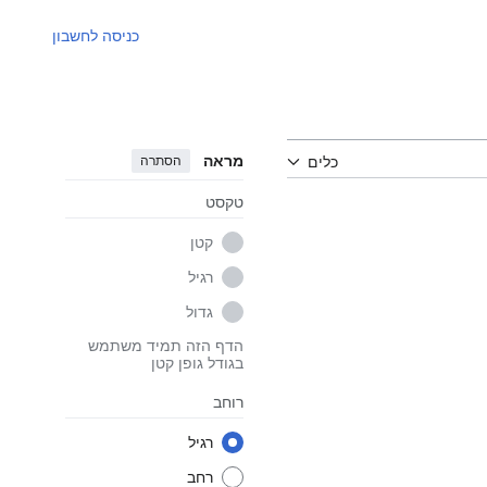
כניסה לחשבון
מראה
הסתרה
כלים
טקסט
קטן
רגיל
גדול
הדף הזה תמיד משתמש
בגודל גופן קטן
רוחב
רגיל
רחב