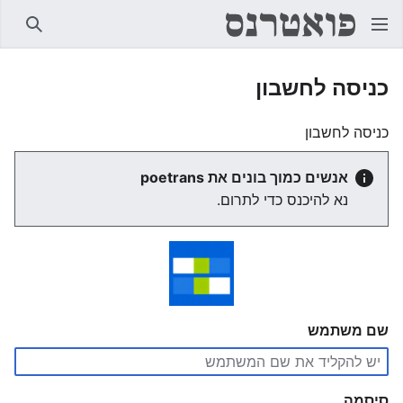
חיפוש
כניסה לחשבון
כניסה לחשבון
אנשים כמוך בונים את poetrans
נא להיכנס כדי לתרום.
שם משתמש
סיסמה