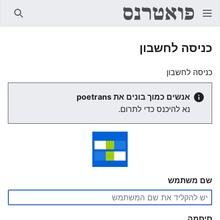
חיפוש
כניסה לחשבון
כניסה לחשבון
אנשים כמוך בונים את poetrans
נא להיכנס כדי לתרום.
שם משתמש
סיסמה