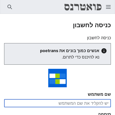
חיפוש
כניסה לחשבון
כניסה לחשבון
אנשים כמוך בונים את poetrans
נא להיכנס כדי לתרום.
שם משתמש
סיסמה