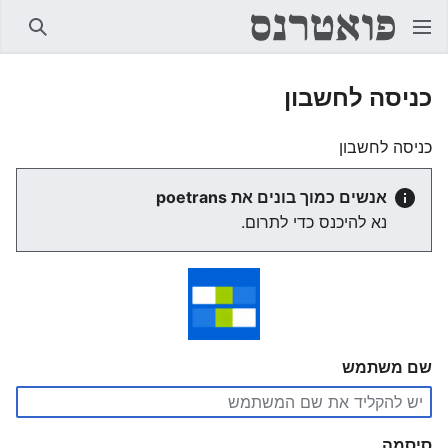
חיפוש
כניסה לחשבון
כניסה לחשבון
אנשים כמוך בונים את poetrans
נא להיכנס כדי לתרום.
שם משתמש
סיסמה