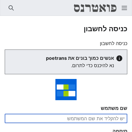
חיפוש
כניסה לחשבון
כניסה לחשבון
אנשים כמוך בונים את poetrans
נא להיכנס כדי לתרום.
שם משתמש
סיסמה