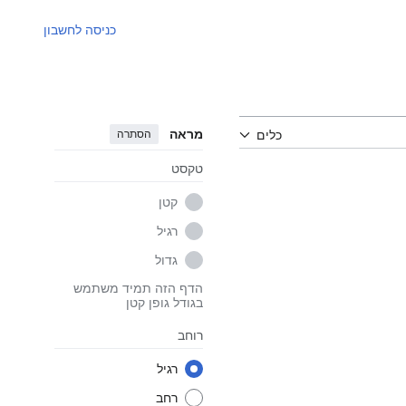
כניסה לחשבון
מראה
הסתרה
כלים
טקסט
קטן
רגיל
גדול
הדף הזה תמיד משתמש
בגודל גופן קטן
רוחב
רגיל
רחב