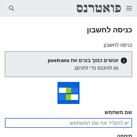
חיפוש
כניסה לחשבון
כניסה לחשבון
אנשים כמוך בונים את poetrans
נא להיכנס כדי לתרום.
שם משתמש
סיסמה