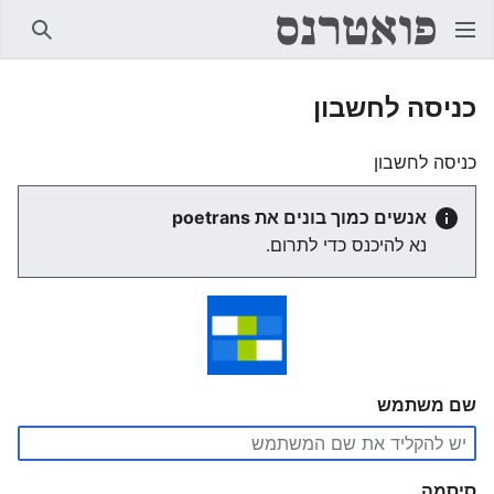
חיפוש
כניסה לחשבון
כניסה לחשבון
אנשים כמוך בונים את poetrans
נא להיכנס כדי לתרום.
שם משתמש
סיסמה