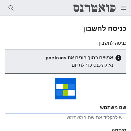
חיפוש
כניסה לחשבון
כניסה לחשבון
אנשים כמוך בונים את poetrans
נא להיכנס כדי לתרום.
שם משתמש
סיסמה