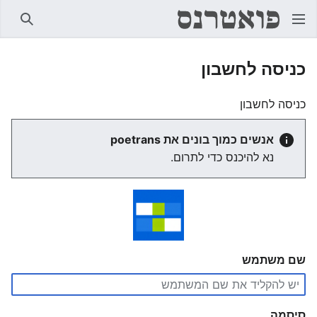
חיפוש
כניסה לחשבון
כניסה לחשבון
אנשים כמוך בונים את poetrans
נא להיכנס כדי לתרום.
שם משתמש
סיסמה