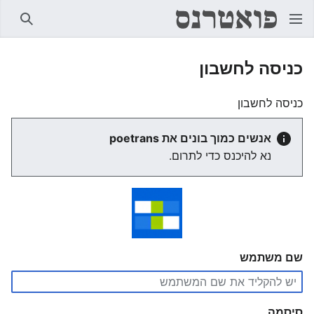
חיפוש
כניסה לחשבון
כניסה לחשבון
אנשים כמוך בונים את poetrans
נא להיכנס כדי לתרום.
שם משתמש
סיסמה