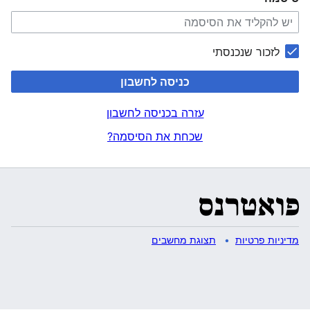
לזכור שנכנסתי
כניסה לחשבון
עזרה בכניסה לחשבון
שכחת את הסיסמה?
מדיניות פרטיות
תצוגת מחשבים