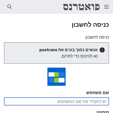
חיפוש
כניסה לחשבון
כניסה לחשבון
אנשים כמוך בונים את poetrans
נא להיכנס כדי לתרום.
שם משתמש
סיסמה