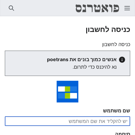
חיפוש
כניסה לחשבון
כניסה לחשבון
אנשים כמוך בונים את poetrans
נא להיכנס כדי לתרום.
שם משתמש
סיסמה