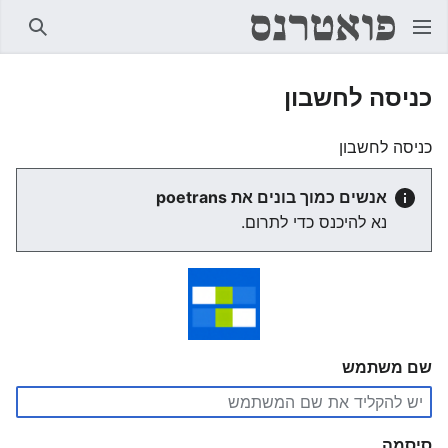
חיפוש
כניסה לחשבון
כניסה לחשבון
אנשים כמוך בונים את poetrans
נא להיכנס כדי לתרום.
שם משתמש
סיסמה