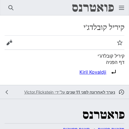
חיפוש
קיריל קובלדג'י
מעקב
הצגת 
קיריל קובלדג'י
דף הפניה
הפניה ל:
Kiril Kovaldji
נערך לאחרונה לפני 11 שנים
על־ידי
Victor.Flickstein
מדיניות פרטיות
תצוגת מחשבים