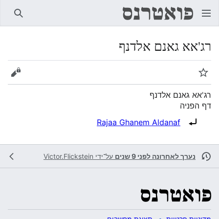
חיפוש
רג'אא גאנם אלדנף
מעקב
הצגת 
רג'אא גאנם אלדנף
דף הפניה
הפניה ל:
Rajaa Ghanem Aldanaf
נערך לאחרונה לפני 9 שנים
על־ידי
Victor.Flickstein
מדיניות פרטיות
תצוגת מחשבים