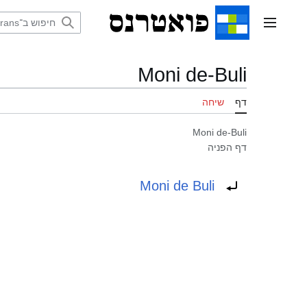
דלג
תוכן
תפריט ראשי
Moni de-Buli
דף
שיחה
Moni de-Buli
דף הפניה
הפניה ל:
Moni de Buli