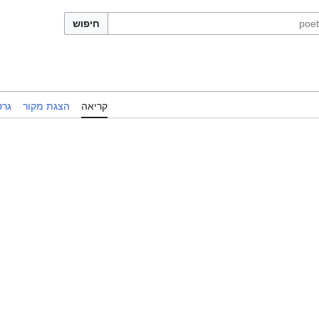
חיפוש
קריאה
הצגת מקור
גרס