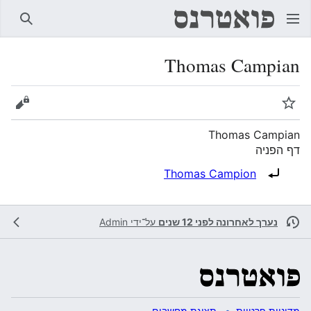
חיפוש
Thomas Campian
מעקב
הצגת 
Thomas Campian
דף הפניה
הפניה ל:
Thomas Campion
נערך לאחרונה לפני 12 שנים
על־ידי
Admin
מדיניות פרטיות
תצוגת מחשבים