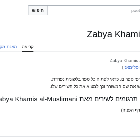
חיפוש
Zabya Khamis
קריאה
הצגת מקו
Zabya Khamis 
וסלימאני
)
פי ספרים. כדאי לפתוח כל ספר בלשונית נפרדת.
 את שם המשורר וכך למצוא את כל השירים שלו.
ים מאת Zabya Khamis al-Muslimani
ף הפניה)