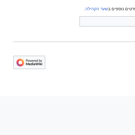
רטים נוספים ב
שער הקהילה
.