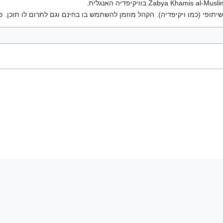
יתופי (כמו ויקיפדיה). הקהל מוזמן להשתמש בו בחינם וגם לתרום לו תוכן. פ