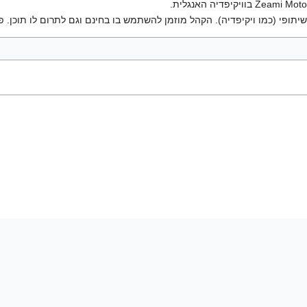
יתופי (כמו ויקיפדיה). הקהל מוזמן להשתמש בו בחינם וגם לתרום לו תוכן. פ