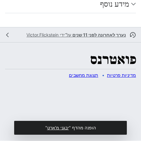
מידע נוסף
נערך לאחרונה לפני 11 שנים
על־ידי
Victor.Flickstein
מדיניות פרטיות
תצוגת מחשבים
הופנה מהדף "
יבגני מ'ארט
"