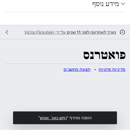
מידע נוסף
נערך לאחרונה לפני 11 שנים
על־ידי
Victor.Flickstein
מדיניות פרטיות
תצוגת מחשבים
הופנה מהדף "
נֶמֶש-נאג', אגנֶש
"