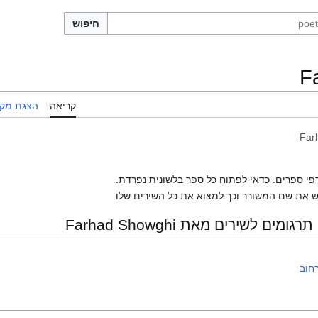
חיפוש
F
קריאה
הצגת מקו
Far
פי ספרים. כדאי לפתוח כל ספר בלשונית נפרדת.
 את שם המשורר וכך למצוא את כל השירים שלו.
 לשירים מאת Farhad Showghi