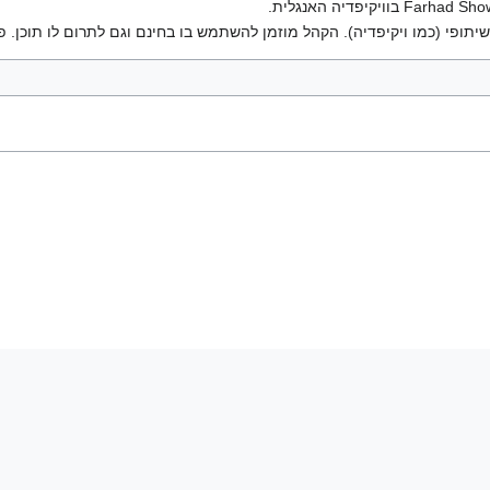
יתופי (כמו ויקיפדיה). הקהל מוזמן להשתמש בו בחינם וגם לתרום לו תוכן. פ