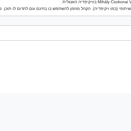
יתופי (כמו ויקיפדיה). הקהל מוזמן להשתמש בו בחינם וגם לתרום לו תוכן. פ