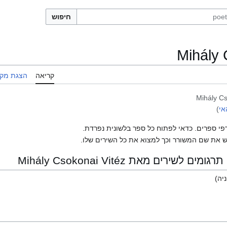
חיפוש
Mihály 
קריאה
הצגת מקו
Mihály Cs
אי
)
פי ספרים. כדאי לפתוח כל ספר בלשונית נפרדת.
 את שם המשורר וכך למצוא את כל השירים שלו.
ירים מאת Mihály Csokonai Vitéz
יה)