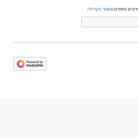
רטים נוספים ב
שער הקהילה
.