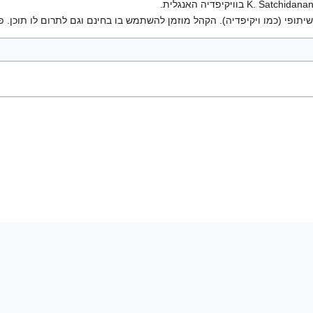
יתופי (כמו ויקיפדיה). הקהל מוזמן להשתמש בו בחינם וגם לתרום לו תוכן. פ