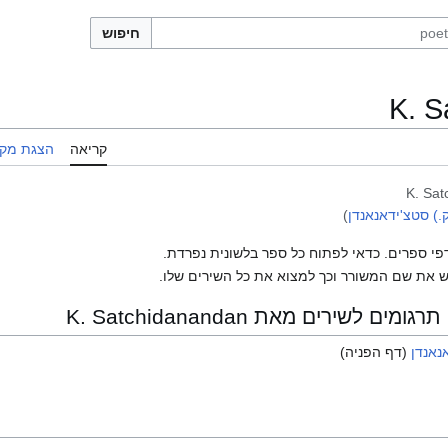
חיפוש
K. S
קריאה
הצגת מקו
K. Sa
) סטצ'ידאנאנדן
)
פי ספרים. כדאי לפתוח כל ספר בלשונית נפרדת.
 את שם המשורר וכך למצוא את כל השירים שלו.
לשירים מאת K. Satchidanandan
נאנדן
(דף הפניה)