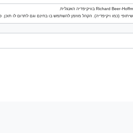
יתופי (כמו ויקיפדיה). הקהל מוזמן להשתמש בו בחינם וגם לתרום לו תוכן. פ