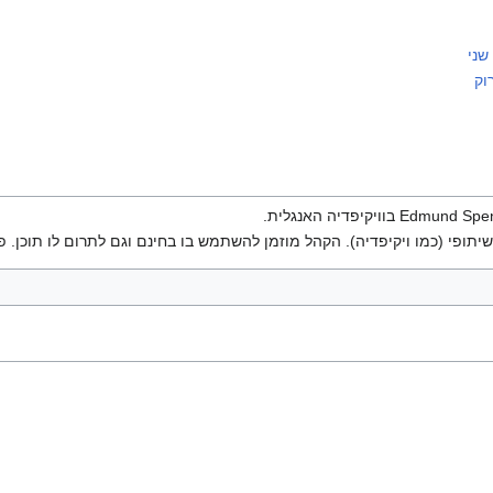
שני
וק
יתופי (כמו ויקיפדיה). הקהל מוזמן להשתמש בו בחינם וגם לתרום לו תוכן. פ